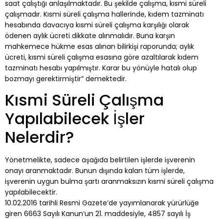
saat çalıştığı anlaşılmaktadır. Bu şekilde çalışma, kısmi süreli
çalışmadır. Kısmi süreli çalışma hallerinde, kıdem tazminatı
hesabında davacıya kısmi süreli çalışma karşılığı olarak
ödenen aylık ücreti dikkate alınmalıdır. Buna karşın
mahkemece hükme esas alınan bilirkişi raporunda; aylık
ücreti, kısmi süreli çalışma esasına göre azaltılarak kıdem
tazminatı hesabı yapılmıştır. Karar bu yönüyle hatalı olup
bozmayı gerektirmiştir” demektedir.
Kısmi Süreli Çalışma
Yapılabilecek İşler
Nelerdir?
Yönetmelikte, sadece aşağıda belirtilen işlerde işverenin
onayı aranmaktadır. Bunun dışında kalan tüm işlerde,
işverenin uygun bulma şartı aranmaksızın kısmi süreli çalışma
yapılabilecektir.
10.02.2016 tarihli Resmi Gazete’de yayımlanarak yürürlüğe
giren 6663 Sayılı Kanun’un 21. maddesiyle, 4857 sayılı İş