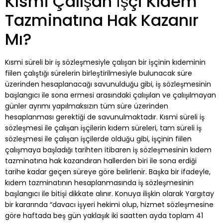
Kısmi Çalışan İşçi Kıdem
Tazminatına Hak Kazanır
Mı?
Kısmi süreli bir iş sözleşmesiyle çalışan bir işçinin kıdeminin
fiilen çalıştığı sürelerin birleştirilmesiyle bulunacak süre
üzerinden hesaplanacağı savunulduğu gibi, iş sözleşmesinin
başlangıcı ile sona ermesi arasındaki çalışılan ve çalışılmayan
günler ayrımı yapılmaksızın tüm süre üzerinden
hesaplanması gerektiği de savunulmaktadır. Kısmi süreli iş
sözleşmesi ile çalışan işçilerin kıdem süreleri, tam süreli iş
sözleşmesi ile çalışan işçilerde olduğu gibi, işçinin fiilen
çalışmaya başladığı tarihten itibaren iş sözleşmesinin kıdem
tazminatına hak kazandıran hallerden biri ile sona erdiği
tarihe kadar geçen süreye göre belirlenir. Başka bir ifadeyle,
kıdem tazminatının hesaplanmasında iş sözleşmesinin
başlangıcı ile bitişi dikkate alınır. Konuya ilişkin olarak Yargıtay
bir kararında “davacı işyeri hekimi olup, hizmet sözleşmesine
göre haftada beş gün yaklaşık iki saatten ayda toplam 41