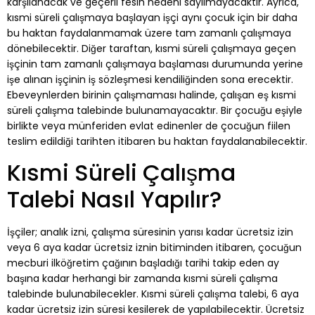
karşılanacak ve geçerli fesih nedeni sayılmayacaktır. Ayrıca,
kısmi süreli çalışmaya başlayan işçi aynı çocuk için bir daha
bu haktan faydalanmamak üzere tam zamanlı çalışmaya
dönebilecektir. Diğer taraftan, kısmi süreli çalışmaya geçen
işçinin tam zamanlı çalışmaya başlaması durumunda yerine
işe alınan işçinin iş sözleşmesi kendiliğinden sona erecektir.
Ebeveynlerden birinin çalışmaması halinde, çalışan eş kısmi
süreli çalışma talebinde bulunamayacaktır. Bir çocuğu eşiyle
birlikte veya münferiden evlat edinenler de çocuğun fiilen
teslim edildiği tarihten itibaren bu haktan faydalanabilecektir.
Kısmi Süreli Çalışma
Talebi Nasıl Yapılır?
İşçiler; analık izni, çalışma süresinin yarısı kadar ücretsiz izin
veya 6 aya kadar ücretsiz iznin bitiminden itibaren, çocuğun
mecburi ilköğretim çağının başladığı tarihi takip eden ay
başına kadar herhangi bir zamanda kısmi süreli çalışma
talebinde bulunabilecekler. Kısmi süreli çalışma talebi, 6 aya
kadar ücretsiz izin süresi kesilerek de yapılabilecektir. Ücretsiz