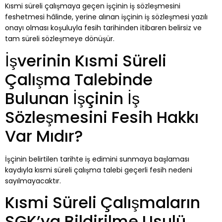
Kısmi süreli çalışmaya geçen işçinin iş sözleşmesini
feshetmesi hâlinde, yerine alınan işçinin iş sözleşmesi yazılı
onayı olması koşuluyla fesih tarihinden itibaren belirsiz ve
tam süreli sözleşmeye dönüşür.
İşverinin Kısmi Süreli
Çalışma Talebinde
Bulunan İşçinin İş
Sözleşmesini Fesih Hakkı
Var Mıdır?
İşçinin belirtilen tarihte iş edimini sunmaya başlaması
kaydıyla kısmi süreli çalışma talebi geçerli fesih nedeni
sayılmayacaktır.
Kısmi Süreli Çalışmaların
SGK’ya Bildirilme Usulü