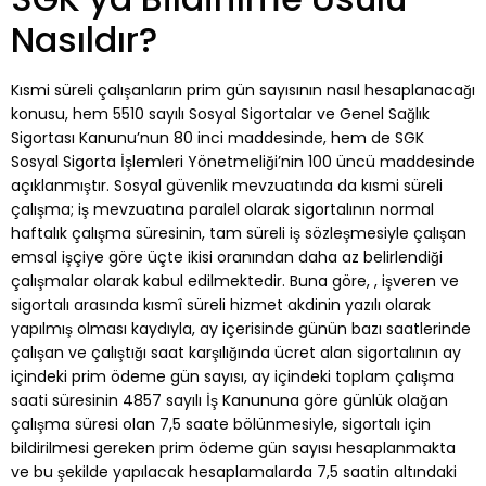
Nasıldır?
Kısmi süreli çalışanların prim gün sayısının nasıl hesaplanacağı
konusu, hem 5510 sayılı Sosyal Sigortalar ve Genel Sağlık
Sigortası Kanunu’nun 80 inci maddesinde, hem de SGK
Sosyal Sigorta İşlemleri Yönetmeliği’nin 100 üncü maddesinde
açıklanmıştır. Sosyal güvenlik mevzuatında da kısmi süreli
çalışma; iş mevzuatına paralel olarak sigortalının normal
haftalık çalışma süresinin, tam süreli iş sözleşmesiyle çalışan
emsal işçiye göre üçte ikisi oranından daha az belirlendiği
çalışmalar olarak kabul edilmektedir. Buna göre, , işveren ve
sigortalı arasında kısmî süreli hizmet akdinin yazılı olarak
yapılmış olması kaydıyla, ay içerisinde günün bazı saatlerinde
çalışan ve çalıştığı saat karşılığında ücret alan sigortalının ay
içindeki prim ödeme gün sayısı, ay içindeki toplam çalışma
saati süresinin 4857 sayılı İş Kanununa göre günlük olağan
çalışma süresi olan 7,5 saate bölünmesiyle, sigortalı için
bildirilmesi gereken prim ödeme gün sayısı hesaplanmakta
ve bu şekilde yapılacak hesaplamalarda 7,5 saatin altındaki