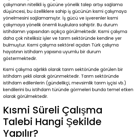
çalışmanın nitelikli iş gücüne yönelik talep artışı sağlama
düşüncesi, bu özelliklere sahip iş gücünün kısmi çalışmaya
yönelmesini sağlamamıştır. İş gücü ve işverenler kısmi
çalışmaya yönelik önemli kuşkulara sahiptir. Bu durum
istihdamın yapısından açıkça görülmektedir. Kısmi çalışma
daha çok niteliksiz işler ve tarım sektöründe kendine yer
bulmuştur. Kısmi çalışma sektörel açıdan Türk çalışma
hayatının istihdam yapısına uyumlu bir durum
göstermektedir.
Kısmi çalışma ağırlıklı olarak tarım sektöründe görülen bir
istihdam şekli olarak görünmektedir. Tarım sektöründe
istihdam edilenlerin (gündelikçi, mevsimlik tarım işçisi vb.)
kendilerini bu istihdam türünde görmeleri bunda temel etken
olarak görülmektedir.
Kısmi Süreli Çalışma
Talebi Hangi Şekilde
Yapılır?