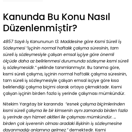
Kanunda Bu Konu Nasıl
Düzenlenmiştir?
4857 Sayılı İş Kanununun 13. Maddesine göre Kısmi Süreli İş
Sözleşmesi “işçinin normal haftalık çalışma süresinin, tam
süreli iş sözleşmesiyle çalışan emsal işçiye göre önemli
ölçüde daha az belirlenmesi durumunda sözleşme kısmi süreli
iş sözleşmesidir.”
şeklinde tanımlanmıştır. Bu tanıma göre,
kısmi süreli çalışma, işçinin normal haftalık çalışma süresinin,
tam süreli iş sözleşmesiyle çalışan emsal isçiye göre kısa
belirlendiği çalışma biçimi olarak ortaya çıkmaktadır. Kısmi
çalışan işçinin birden fazla iş yerinde çalışması mümkündür.
Nitekim Yargıtay bir kararında
“esnek çalışma biçimlerinden
kısmi süreli çalışma ile bir kimsenin aynı zamanda birden fazla
iş yerinde ayrı hizmet akitleri ile çalışması mümkündür. …
birden çok işverenin olması aradaki ilişkinin iş sözleşmesine
dayanmadığı anlamına gelmez.”
demektedir. Kısmi