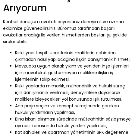
Arıyorum
Kentsel dönüşüm avukatı arıyorsanız deneyimli ve uzman
ekibimize güvenebilirsiniz. Büromuz tarafından başarılı
avukatlar aracılığı ile verilen hizmetlerden bazıları şu şekilde
sıralanabilir:
Riskli yapı tespiti ücretlerinin maliklerin cebinden
çıkmadan nasıl yapılacağına ilişkin danışmanlık hizmeti,
Mevzuata uygun olarak yıkım ve yeniden inşa işlemleri
için muvafakat göstermeyen maliklere ilişkin iş
işlemlerinin takip edilmesi,
Riskli yapılarda mimarlık, mühendislik ve hukuki süreç
için danışmanlık verilmesi, deneyimlere dayanarak
maliklere izleyecekleri yol konusunda ışık tutulması,
Ana proje seçim ve konsept süreçlerinde gereken
hukuki yardımların yapılması,
Bina iskanı alınması sürecinde müteahhitin sözleşmeye
uyması konusunda hukuki yardım yapılması,
Kat sahipleri ve apartman yönetiminin SPK değerleme