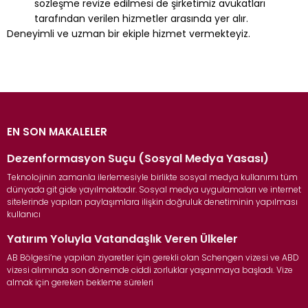
sözleşme revize edilmesi de şirketimiz avukatları
tarafından verilen hizmetler arasında yer alır.
Deneyimli ve uzman bir ekiple hizmet vermekteyiz.
EN SON MAKALELER
Dezenformasyon Suçu (Sosyal Medya Yasası)
Teknolojinin zamanla ilerlemesiyle birlikte sosyal medya kullanımı tüm
dünyada git gide yayılmaktadır. Sosyal medya uygulamaları ve internet
sitelerinde yapılan paylaşımlara ilişkin doğruluk denetiminin yapılması
kullanıcı
Yatırım Yoluyla Vatandaşlık Veren Ülkeler
AB Bölgesi’ne yapılan ziyaretler için gerekli olan Schengen vizesi ve ABD
vizesi alımında son dönemde ciddi zorluklar yaşanmaya başladı. Vize
almak için gereken bekleme süreleri