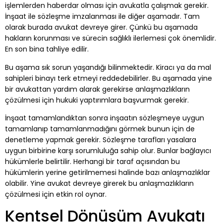
işlemlerden haberdar olması için avukatla çalışmak gerekir.
İnşaat ile sözleşme imzalanması ile diğer aşamadır. Tam
olarak burada avukat devreye girer. Çünkü bu aşamada
hakların korunması ve sürecin sağlıklı ilerlemesi çok önemlidir.
En son bina tahliye edilir.
Bu aşama sık sorun yaşandığı bilinmektedir. Kiracı ya da mal
sahipleri binayı terk etmeyi reddedebilirler. Bu aşamada yine
bir avukattan yardım alarak gerekirse anlaşmazlıkların
çözülmesi için hukuki yaptırımlara başvurmak gerekir.
İnşaat tamamlandıktan sonra inşaatın sözleşmeye uygun
tamamlanıp tamamlanmadığını görmek bunun için de
denetleme yapmak gerekir. Sözleşme tarafları yasalara
uygun birbirine karşı sorumluluğa sahip olur. Bunlar bağlayıcı
hükümlerle belirtilir. Herhangi bir taraf açısından bu
hükümlerin yerine getirilmemesi halinde bazı anlaşmazlıklar
olabilir. Yine avukat devreye girerek bu anlaşmazlıkların
çözülmesi için etkin rol oynar.
Kentsel Dönüşüm Avukatı