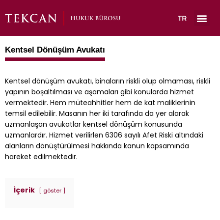
TR
Çalışma A
Kentsel Dönüşüm Avukatı
Kentsel dönüşüm avukatı, binaların riskli olup olmaması, riskli
yapının boşaltılması ve aşamaları gibi konularda hizmet
vermektedir. Hem müteahhitler hem de kat maliklerinin
temsil edilebilir. Masanın her iki tarafında da yer alarak
uzmanlaşan avukatlar kentsel dönüşüm konusunda
uzmanlardır. Hizmet verilirlen 6306 sayılı Afet Riski altındaki
alanların dönüştürülmesi hakkında kanun kapsamında
hareket edilmektedir.
İçerik
göster