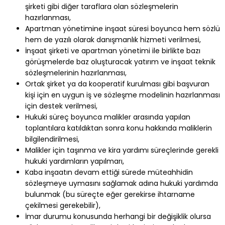
şirketi gibi diğer taraflara olan sözleşmelerin
hazırlanması,
Apartman yönetimine inşaat süresi boyunca hem sözlü
hem de yazılı olarak danışmanlık hizmeti verilmesi,
İnşaat şirketi ve apartman yönetimi ile birlikte bazı
görüşmelerde baz oluşturacak yatırım ve inşaat teknik
sözleşmelerinin hazırlanması,
Ortak şirket ya da kooperatif kurulması gibi başvuran
kişi için en uygun iş ve sözleşme modelinin hazırlanması
için destek verilmesi,
Hukuki süreç boyunca malikler arasında yapılan
toplantılara katıldıktan sonra konu hakkında maliklerin
bilgilendirilmesi,
Malikler için taşınma ve kira yardımı süreçlerinde gerekli
hukuki yardımların yapılmarı,
Kaba inşaatın devam ettiği sürede müteahhidin
sözleşmeye uymasını sağlamak adına hukuki yardımda
bulunmak (bu süreçte eğer gerekirse ihtarname
çekilmesi gerekebilir),
İmar durumu konusunda herhangi bir değişiklik olursa