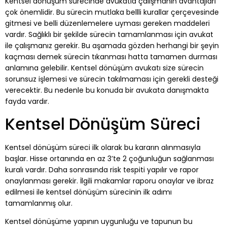
Kentsel dönüşüm sürecinde avukatla çalışmanın avantajları
çok önemlidir. Bu sürecin mutlaka bellli kurallar çerçevesinde
gitmesi ve belli düzenlemelere uyması gereken maddeleri
vardır. Sağlıklı bir şekilde sürecin tamamlanması için avukat
ile çalışmanız gerekir. Bu aşamada gözden herhangi bir şeyin
kaçması demek sürecin tıkanması hatta tamamen durması
anlamına gelebilir. Kentsel dönüşüm avukatı size sürecin
sorunsuz işlemesi ve sürecin takılmaması için gerekli desteği
verecektir. Bu nedenle bu konuda bir avukata danışmakta
fayda vardır.
Kentsel Dönüşüm Süreci
Kentsel dönüşüm süreci ilk olarak bu kararın alınmasıyla
başlar. Hisse ortanında en az 3’te 2 çoğunluğun sağlanması
kuralı vardır. Daha sonrasında risk tespiti yapılır ve rapor
onaylanması gerekir. İlgili makamlar raporu onaylar ve ibraz
edilmesi ile kentsel dönüşüm sürecinin ilk adımı
tamamlanmış olur.
Kentsel dönüşüme yapının uygunluğu ve tapunun bu