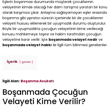
Eşlerin boşanması durumunda müşterek çocuklarının
velayetinin kimde olacağı her daim tartışma yaratan bir konu
olarak karşımıza çıkar. Anlaşma sağlayamayan eşler arasında
boşanma gibi yıpratıcı sürecin içerisinde bir de çocuklarının
velayeti hususu eklenerek bir uyuşmazlık durumu oluşturulur.
Böyle bir uyuşmazlıkta çocuğun velayetinin kime verileceği
konusu mahkemeye taşınır ve hakim tarafından çocuğun
velayetine karar verilir. İşte
boşanmada velayet nedir
ve
boşanmada velayet hakkı
ile ilgili tüm bilinmesi gerekenler.
İçerik
göster
İlgili Alan:
Boşanma Avukatı
Boşanmada Çocuğun
Velayeti Kime Verilir?