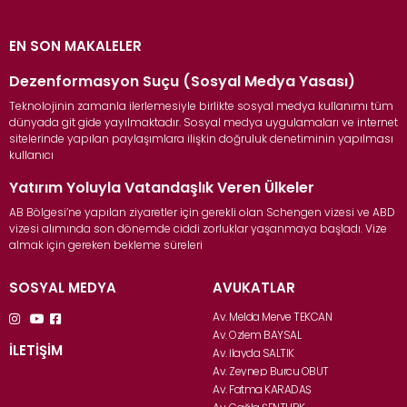
EN SON MAKALELER
Dezenformasyon Suçu (Sosyal Medya Yasası)
Teknolojinin zamanla ilerlemesiyle birlikte sosyal medya kullanımı tüm
dünyada git gide yayılmaktadır. Sosyal medya uygulamaları ve internet
sitelerinde yapılan paylaşımlara ilişkin doğruluk denetiminin yapılması
kullanıcı
Yatırım Yoluyla Vatandaşlık Veren Ülkeler
AB Bölgesi’ne yapılan ziyaretler için gerekli olan Schengen vizesi ve ABD
vizesi alımında son dönemde ciddi zorluklar yaşanmaya başladı. Vize
almak için gereken bekleme süreleri
SOSYAL MEDYA
AVUKATLAR
Av. Melda Merve TEKCAN
Av. Özlem BAYSAL
İLETİŞİM
Av. İlayda SALTIK
Av. Zeynep Burcu OBUT
Av. Fatma KARADAŞ