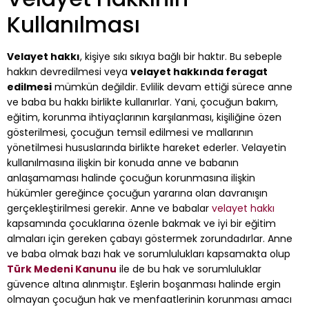
Kullanılması
Velayet hakkı
, kişiye sıkı sıkıya bağlı bir haktır. Bu sebeple
hakkın devredilmesi veya
velayet hakkında feragat
edilmesi
mümkün değildir. Evlilik devam ettiği sürece anne
ve baba bu hakkı birlikte kullanırlar. Yani, çocuğun bakım,
eğitim, korunma ihtiyaçlarının karşılanması, kişiliğine özen
gösterilmesi, çocuğun temsil edilmesi ve mallarının
yönetilmesi hususlarında birlikte hareket ederler. Velayetin
kullanılmasına ilişkin bir konuda anne ve babanın
anlaşamaması halinde çocuğun korunmasına ilişkin
hükümler gereğince çocuğun yararına olan davranışın
gerçekleştirilmesi gerekir. Anne ve babalar
velayet hakkı
kapsamında çocuklarına özenle bakmak ve iyi bir eğitim
almaları için gereken çabayı göstermek zorundadırlar. Anne
ve baba olmak bazı hak ve sorumlulukları kapsamakta olup
Türk Medeni Kanunu
ile de bu hak ve sorumluluklar
güvence altına alınmıştır. Eşlerin boşanması halinde ergin
olmayan çocuğun hak ve menfaatlerinin korunması amacı