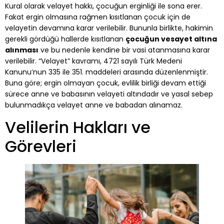
Kural olarak velayet hakkı, çocuğun erginliği ile sona erer.
Fakat ergin olmasına rağmen kısıtlanan çocuk için de
velayetin devamına karar verilebilir. Bununla birlikte, hakimin
gerekli gördüğü hallerde kısıtlanan
çocuğun vesayet altına
alınması
ve bu nedenle kendine bir vasi atanmasına karar
verilebilir. “Velayet” kavramı, 4721 sayılı Türk Medeni
Kanunu’nun 335 ile 351. maddeleri arasında düzenlenmiştir.
Buna göre; ergin olmayan çocuk, evlilik birliği devam ettiği
sürece anne ve babasının velayeti altındadır ve yasal sebep
bulunmadıkça velayet anne ve babadan alınamaz.
Velilerin Hakları ve
Görevleri