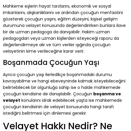
Mahkeme eşlerin hayat tarzlarını, ekonomik ve sosyal
imkanlarını, alışkanlıklarını ve ardından çocuğun menfaatini
gözeterek çocuğun yaşını, eğitim düzeyini, kişisel gelişim
durumuna velayet konusunda değerlendirirken bunlara ilave
bir de uzman pedagoga da danışabilir. Hakim uzman
pedagogdan veya uzman kişilerden isteyeceği raporu da
değerlendirmeye alır ve tüm veriler ışığında çocuğun
velayetinin kime verileceğine karar verir.
Boşanmada Çocuğun Yaşı
Ayrıca çocuğun yaşı ilerledikçe boşanmadaki durumu
kavrayabilme ve hangi ebeveyninde kalmak isteyebileceğini
belirtebilecek bir olgunluğa sahip ise o halde mahkemede
çocuğun kendisine de danışılabilir. Çocuğun
boşanma ve
velayet
konularını idrak edebilecek yaşta ise mahkemede
çocuğun kendisinin de velayet konusunda hangi tarafı
istediğini belirtmesi için dinlemesi gerekir.
Velayet Hakkı Nedir? Ne