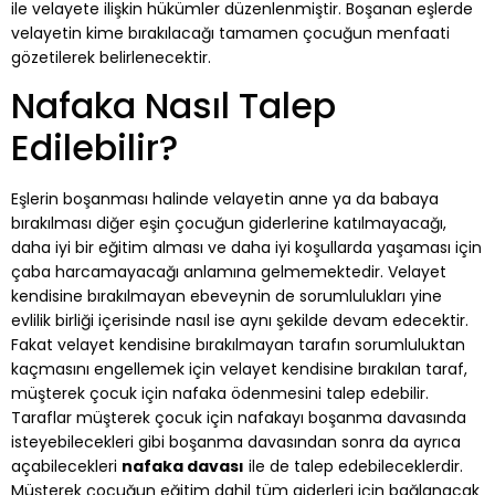
ile velayete ilişkin hükümler düzenlenmiştir. Boşanan eşlerde
velayetin kime bırakılacağı tamamen çocuğun menfaati
gözetilerek belirlenecektir.
Nafaka Nasıl Talep
Edilebilir?
Eşlerin boşanması halinde velayetin anne ya da babaya
bırakılması diğer eşin çocuğun giderlerine katılmayacağı,
daha iyi bir eğitim alması ve daha iyi koşullarda yaşaması için
çaba harcamayacağı anlamına gelmemektedir. Velayet
kendisine bırakılmayan ebeveynin de sorumlulukları yine
evlilik birliği içerisinde nasıl ise aynı şekilde devam edecektir.
Fakat velayet kendisine bırakılmayan tarafın sorumluluktan
kaçmasını engellemek için velayet kendisine bırakılan taraf,
müşterek çocuk için nafaka ödenmesini talep edebilir.
Taraflar müşterek çocuk için nafakayı boşanma davasında
isteyebilecekleri gibi boşanma davasından sonra da ayrıca
açabilecekleri
nafaka davası
ile de talep edebileceklerdir.
Müşterek çocuğun eğitim dahil tüm giderleri için bağlanacak