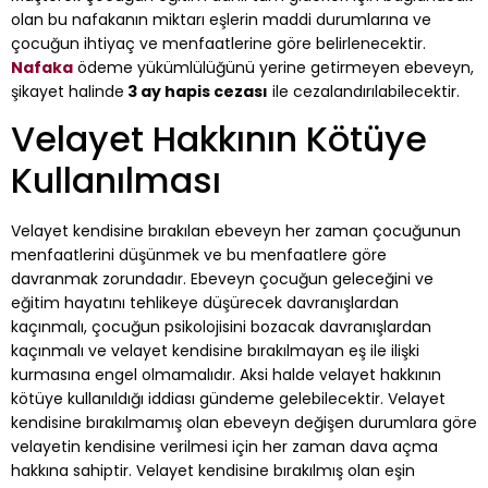
olan bu nafakanın miktarı eşlerin maddi durumlarına ve
çocuğun ihtiyaç ve menfaatlerine göre belirlenecektir.
Nafaka
ödeme yükümlülüğünü yerine getirmeyen ebeveyn,
şikayet halinde
3 ay hapis cezası
ile cezalandırılabilecektir.
Velayet Hakkının Kötüye
Kullanılması
Velayet kendisine bırakılan ebeveyn her zaman çocuğunun
menfaatlerini düşünmek ve bu menfaatlere göre
davranmak zorundadır. Ebeveyn çocuğun geleceğini ve
eğitim hayatını tehlikeye düşürecek davranışlardan
kaçınmalı, çocuğun psikolojisini bozacak davranışlardan
kaçınmalı ve velayet kendisine bırakılmayan eş ile ilişki
kurmasına engel olmamalıdır. Aksi halde velayet hakkının
kötüye kullanıldığı iddiası gündeme gelebilecektir. Velayet
kendisine bırakılmamış olan ebeveyn değişen durumlara göre
velayetin kendisine verilmesi için her zaman dava açma
hakkına sahiptir. Velayet kendisine bırakılmış olan eşin