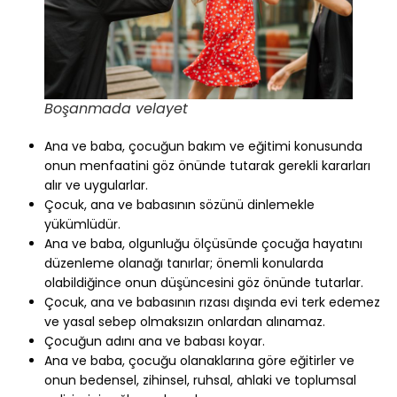
Boşanmada velayet
Ana ve baba, çocuğun bakım ve eğitimi konusunda
onun menfaatini göz önünde tutarak gerekli kararları
alır ve uygularlar.
Çocuk, ana ve babasının sözünü dinlemekle
yükümlüdür.
Ana ve baba, olgunluğu ölçüsünde çocuğa hayatını
düzenleme olanağı tanırlar; önemli konularda
olabildiğince onun düşüncesini göz önünde tutarlar.
Çocuk, ana ve babasının rızası dışında evi terk edemez
ve yasal sebep olmaksızın onlardan alınamaz.
Çocuğun adını ana ve babası koyar.
Ana ve baba, çocuğu olanaklarına göre eğitirler ve
onun bedensel, zihinsel, ruhsal, ahlaki ve toplumsal