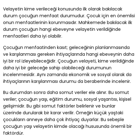
Velayetin kime verileceği konusunda ilk olarak bakılacak
durum çocuğun menfaat durumudur. Çocuk için en önemlisi
onun menfaatlerinin korunmasıdır. Mahkemede bakılacak ilk
durum çocuğun hangi ebeveyne velayetin verildiğinde
menfaatleri daha iyi olabilir.
Çocuğun menfaatinden kasıt; geleceğinin planlanmasında
ve karşılanması gereken ihtiyaçlarında hangi ebeveynin daha
iyi bir rol izleyebileceğidir. Çocuğun velayeti, kime verildiğinde
daha iyi bir geleceğe sahip olabileceği durumunun
incelenmesidir. Aynı zamanda ekonomik ve sosyal olarak da
ihtiyaçlarının karşılanması durumu da beraberinde incelenir.
Bu durumdan sonra daha somut veriler ele alınır. Bu somut
veriler; çocuğun yaşı, eğitim durumu, sosyal yaşantısı, kişisel
gelişimidir. Bu gibi somut faktörler belirlenir ve bunlar
üzerinde durularak bir karar verilir. Örneğin küçük yaştaki
çocukların anneye daha çok ihtiyaç duyarlar. Bu sebeple
çocuğun yaşı velayetin kimde olacağı hususunda önemli bir
faktördür.