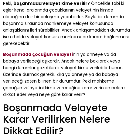
Peki,
boşanmada velayet kime verilir
? Öncelikle tabi ki
eşler kendi aralarında çocuklarının velayetinin kimde
olacağına dair bir anlaşma yapabilirler. Böyle bir durumda
boşanma sırasında mahkemeye velayet konusunda
anlaştıklarını ileri sürebilirler. Ancak anlaşamadıkları durumda
ise o halde velayet konusu mahkemece karara bağlanması
gerekecektir.
Boşanmada çocuğun velayeti
nin ya anneye ya da
babaya verileceği aşikardır. Ancak nelere bakılarak veya
hangi durumlar gözetilerek velayet kime verilebilir bunun
üzerinde durmak gerekir. Zira ya anneye ya da babaya
verileceği zaten bilinen bir durumdur. Peki mahkeme
çocuğun velayetini kime vereceğine karar verirken nelere
dikkat eder veya neye göre karar verir?
Boşanmada Velayete
Karar Verilirken Nelere
Dikkat Edilir?