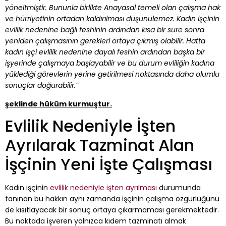
yöneltmiştir. Bununla birlikte Anayasal temeli olan çalışma hak
ve hürriyetinin ortadan kaldırılması düşünülemez. Kadın işçinin
evlilik nedenine bağlı feshinin ardından kısa bir süre sonra
yeniden çalışmasının gerekleri ortaya çıkmış olabilir. Hatta
kadın işçi evlilik nedenine dayalı feshin ardından başka bir
işyerinde çalışmaya başlayabilir ve bu durum evliliğin kadına
yüklediği görevlerin yerine getirilmesi noktasında daha olumlu
sonuçlar doğurabilir.”
şeklinde hüküm kurmuştur.
Evlilik Nedeniyle İşten
Ayrılarak Tazminat Alan
İşçinin Yeni İşte Çalışması
Kadın işçinin
evlilik nedeniyle işten ayrılması
durumunda
tanınan bu hakkın aynı zamanda işçinin çalışma özgürlüğünü
de kısıtlayacak bir sonuç ortaya çıkarmaması gerekmektedir.
Bu noktada işveren yalnızca kıdem tazminatı almak